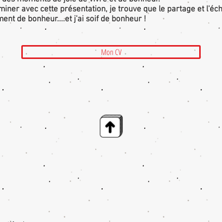
miner avec cette présentation, je trouve que le partage et l'é
nt de bonheur....et j'ai soif de bonheur !
Mon CV